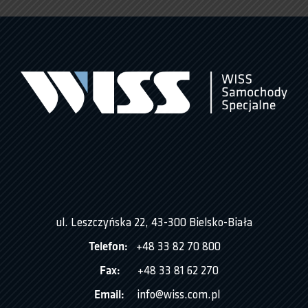
ul. Leszczyńska 22, 43-300 Bielsko-Biała
Telefon:
+48 33 82 70 800
Fax:
+48 33 81 62 270
Email:
info@wiss.com.pl