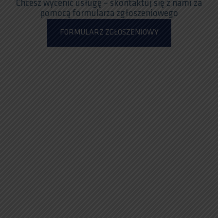
Chcesz wycenić usługę – skontaktuj się z nami za
pomocą formularza zgłoszeniowego
FORMULARZ ZGŁOSZENIOWY