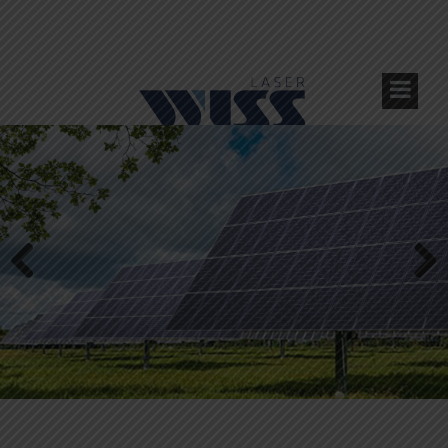
Previous
Next