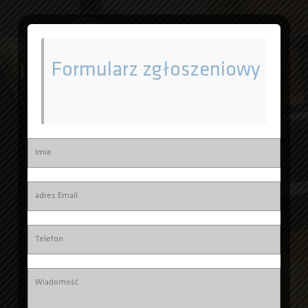
Formularz zgłoszeniowy
INTERIOR DESIGN
VIEW OUR WORKS