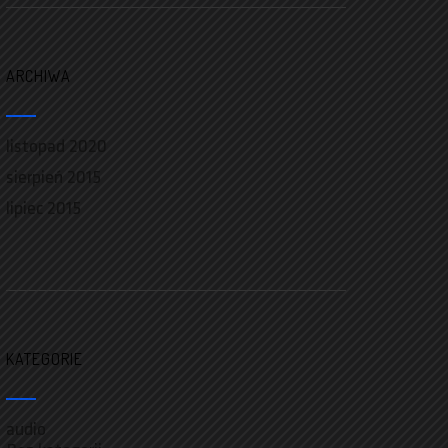
ARCHIWA
listopad 2020
sierpień 2015
lipiec 2015
KATEGORIE
audio