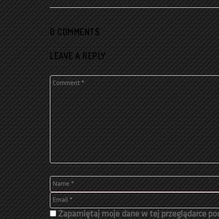
0 COMMENTS
LEAVE A REPLY
Zapamiętaj moje dane w tej przeglądarce pod