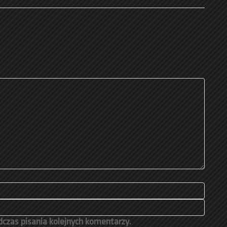
czas pisania kolejnych komentarzy.