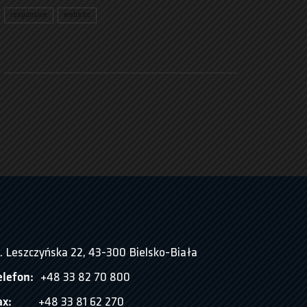
responsive
website
l. Leszczyńska 22, 43-300 Bielsko-Biała
elefon:
+48 33 82 70 800
ax:
+48 33 81 62 270